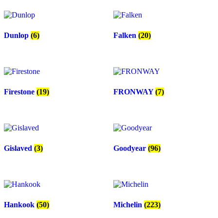
Dunlop
(6)
Falken
(20)
Firestone
(19)
FRONWAY
(7)
Gislaved
(3)
Goodyear
(96)
Hankook
(50)
Michelin
(223)