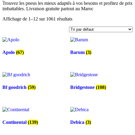
Trouvez les pneus les mieux adaptés à vos besoins et profitez de prix
imbattables. Livraison gratuite partout au Maroc
Affichage de 1–12 sur 1061 résultats
Apolo
(67)
Barum
(3)
Bf goodrich
(59)
Bridgestone
(108)
Continental
(139)
Debica
(3)