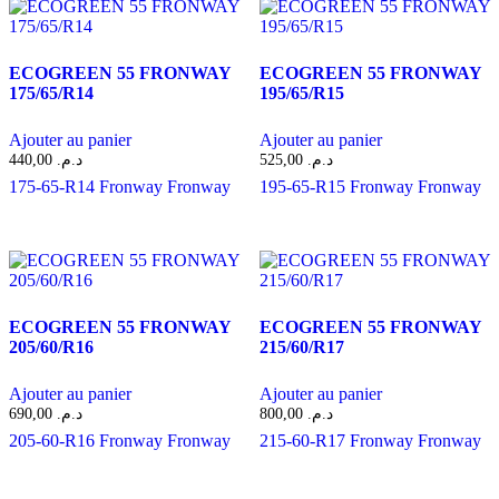
ECOGREEN 55 FRONWAY
ECOGREEN 55 FRONWAY
175/65/R14
195/65/R15
Ajouter au panier
Ajouter au panier
440,00
د.م.
525,00
د.م.
175-65-R14
Fronway
Fronway
195-65-R15
Fronway
Fronway
ECOGREEN 55 FRONWAY
ECOGREEN 55 FRONWAY
205/60/R16
215/60/R17
Ajouter au panier
Ajouter au panier
690,00
د.م.
800,00
د.م.
205-60-R16
Fronway
Fronway
215-60-R17
Fronway
Fronway