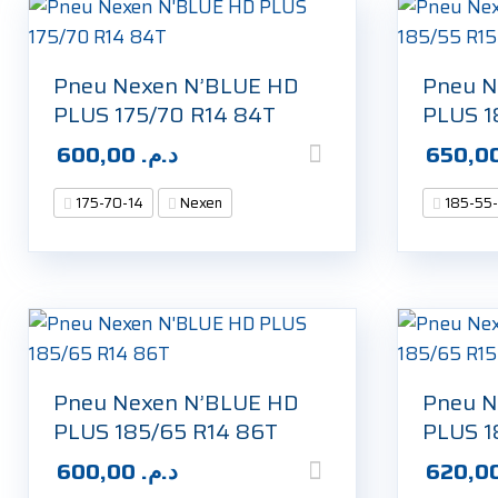
Pneu Nexen N’BLUE HD
Pneu N
PLUS 175/70 R14 84T
PLUS 1
600,00
د.م.
175-70-14
Nexen
185-55-
Pneu Nexen N’BLUE HD
Pneu N
PLUS 185/65 R14 86T
PLUS 1
600,00
د.م.