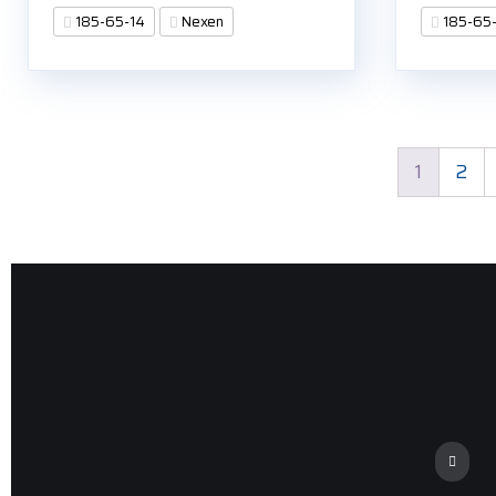
185-65-14
Nexen
185-65
1
2