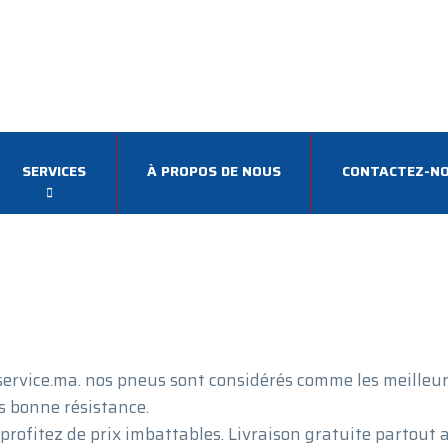
SERVICES
À PROPOS DE NOUS
CONTACTEZ-N
ervice.ma. nos pneus sont considérés comme les meilleu
s bonne résistance.
profitez de prix imbattables. Livraison gratuite partout