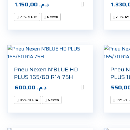
1.150,00
د.م.
215-70-16
Nexen
235-45
Pneu Nexen N’BLUE HD
Pneu N
PLUS 165/60 R14 75H
PLUS 1
600,00
د.م.
165-60-14
Nexen
165-70