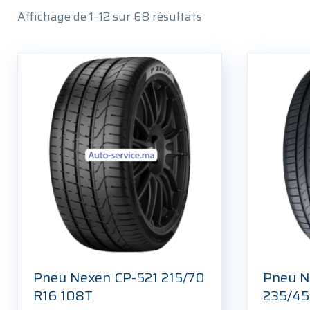
Affichage de 1–12 sur 68 résultats
Pneu Nexen CP-521 215/70
Pneu N
R16 108T
235/45