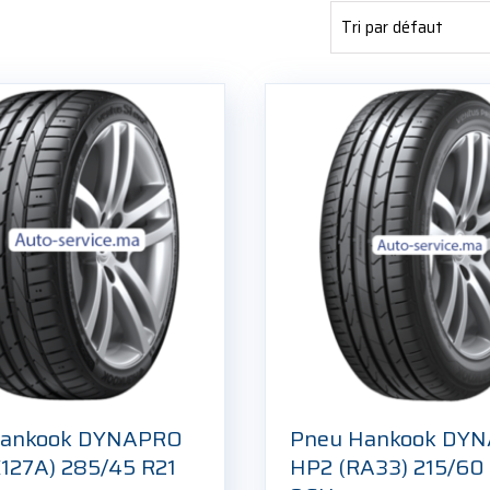
Hankook DYNAPRO
Pneu Hankook DY
K127A) 285/45 R21
HP2 (RA33) 215/60