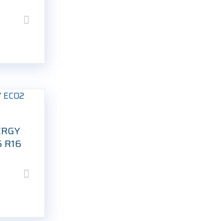
ERGY
5 R16