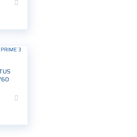
NTUS
/60