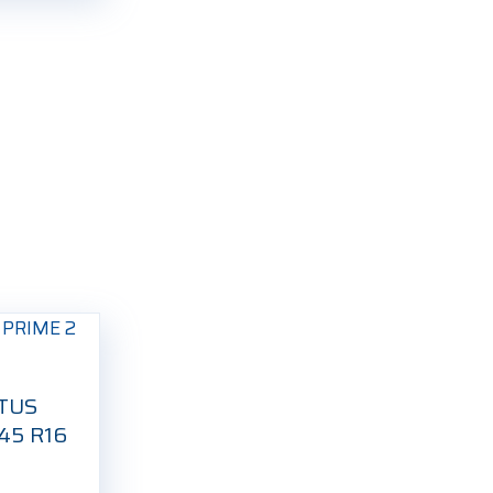
NTUS
/45 R16