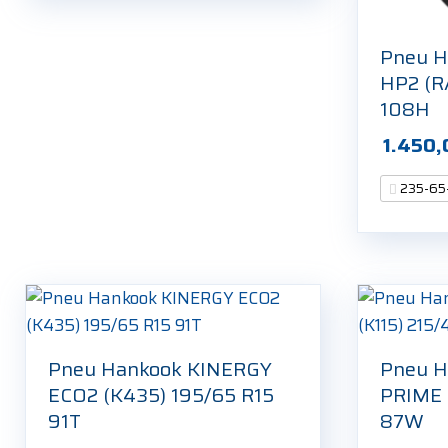
Pneu 
HP2 (R
108H
235-65
Pneu Hankook KINERGY
Pneu 
ECO2 (K435) 195/65 R15
PRIME 
91T
87W