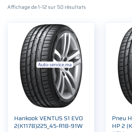
Affichage de 1–12 sur 50 résultats
Hankook VENTUS S1 EVO
Pneu 
2(K117B)225_45-R18-91W
HP 2 (