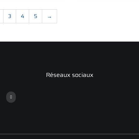
3
4
5
→
Réseaux sociaux