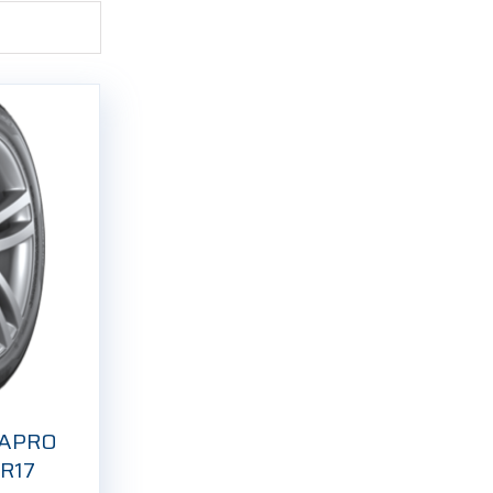
NAPRO
 R17