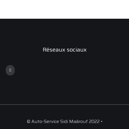
Réseaux sociaux
© Auto-Service Sidi Maârouf 2022 •