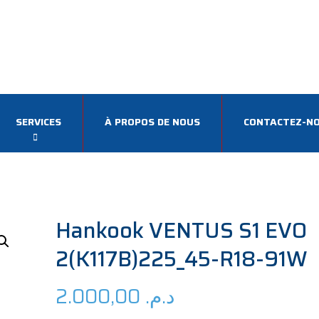
SERVICES
À PROPOS DE NOUS
CONTACTEZ-N
Hankook VENTUS S1 EVO
2(K117B)225_45-R18-91W
2.000,00
د.م.