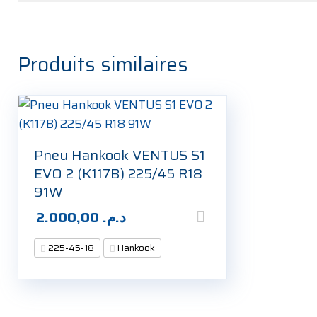
Produits similaires
Pneu Hankook VENTUS S1
EVO 2 (K117B) 225/45 R18
91W
2.000,00
د.م.
225-45-18
Hankook