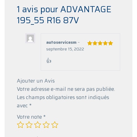
1 avis pour
ADVANTAGE
195_55 R16 87V
autoservicesm
–
septembre 15, 2022
Note
5
sur
5
👍
Ajouter un Avis
Votre adresse e-mail ne sera pas publiée.
Les champs obligatoires sont indiqués
avec
*
Votre note
*