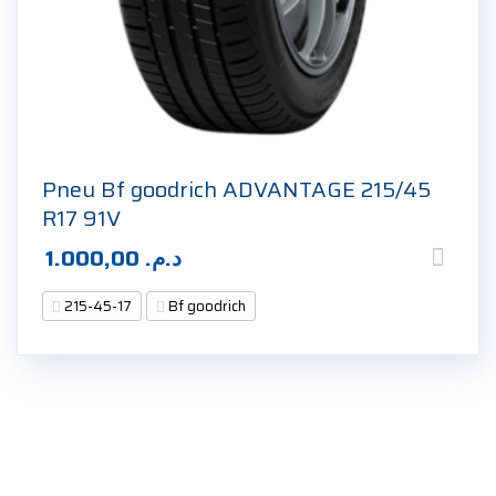
Pneu Bf goodrich ADVANTAGE 215/45
R17 91V
1.000,00
د.م.
215-45-17
Bf goodrich