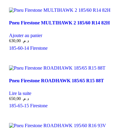
Pneu Firestone MULTIHAWK 2 185/60 R14 82H
Ajouter au panier
630,00
د.م.
185-60-14
Firestone
Pneu Firestone ROADHAWK 185/65 R15 88T
Lire la suite
650,00
د.م.
185-65-15
Firestone