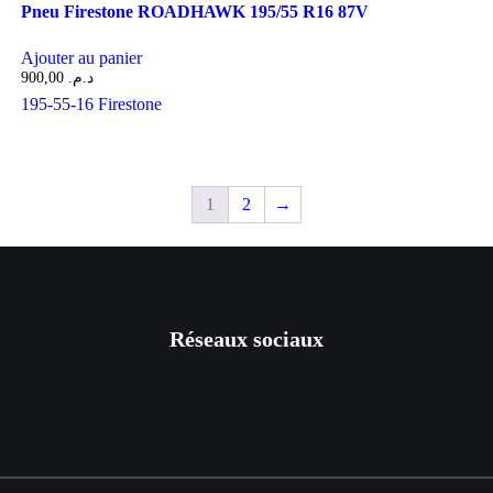
Pneu Firestone ROADHAWK 195/55 R16 87V
Ajouter au panier
900,00
د.م.
195-55-16
Firestone
1
2
→
Réseaux sociaux