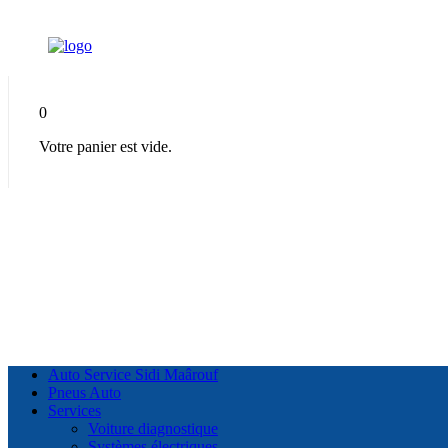
0
Votre panier est vide.
Auto Service Sidi Maârouf
Pneus Auto
Services
Voiture diagnostique
Systèmes électriques