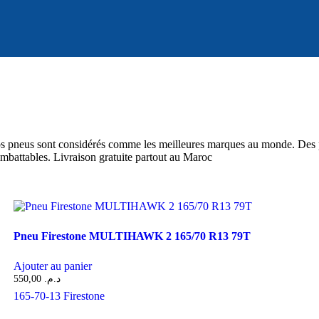
s pneus sont considérés comme les meilleures marques au monde. Des pn
imbattables. Livraison gratuite partout au Maroc
Pneu Firestone MULTIHAWK 2 165/70 R13 79T
Ajouter au panier
550,00
د.م.
165-70-13
Firestone