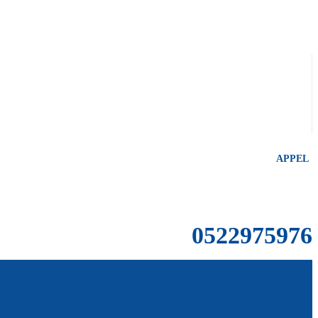
APPEL
0522975976