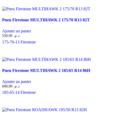
Pneu Firestone MULTIHAWK 2 175/70 R13 82T
Ajouter au panier
550,00
د.م.
175-70-13
Firestone
Pneu Firestone MULTIHAWK 2 185/65 R14 86H
Ajouter au panier
600,00
د.م.
185-65-14
Firestone