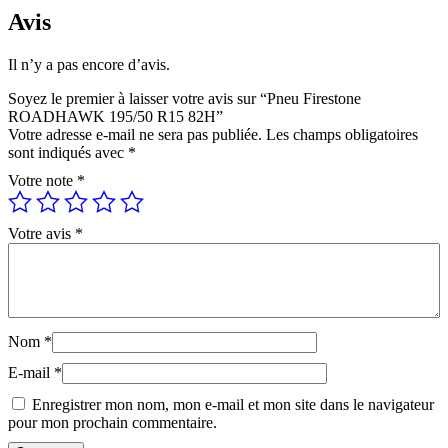
Avis
Il n’y a pas encore d’avis.
Soyez le premier à laisser votre avis sur “Pneu Firestone
ROADHAWK 195/50 R15 82H”
Votre adresse e-mail ne sera pas publiée.
Les champs obligatoires
sont indiqués avec
*
Votre note
*
Votre avis
*
Nom
*
E-mail
*
Enregistrer mon nom, mon e-mail et mon site dans le navigateur
pour mon prochain commentaire.