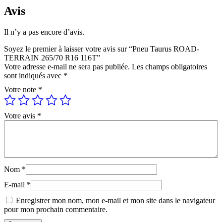
Avis
Il n’y a pas encore d’avis.
Soyez le premier à laisser votre avis sur “Pneu Taurus ROAD-
TERRAIN 265/70 R16 116T”
Votre adresse e-mail ne sera pas publiée.
Les champs obligatoires
sont indiqués avec
*
Votre note
*
Votre avis
*
Nom
*
E-mail
*
Enregistrer mon nom, mon e-mail et mon site dans le navigateur
pour mon prochain commentaire.