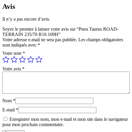
Avis
Il n’y a pas encore d’avis.
Soyez le premier à laisser votre avis sur “Pneu Taurus ROAD-
TERRAIN 235/70 R16 109H”
Votre adresse e-mail ne sera pas publiée.
Les champs obligatoires
sont indiqués avec
*
Votre note
*
Votre avis
*
Nom
*
E-mail
*
Enregistrer mon nom, mon e-mail et mon site dans le navigateur
pour mon prochain commentaire.