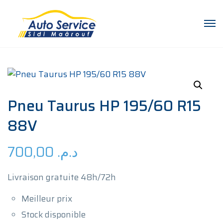
Pneu Taurus HP 195/60 R15
88V
700,00
د.م.
Livraison gratuite 48h/72h
Meilleur prix
Stock disponible