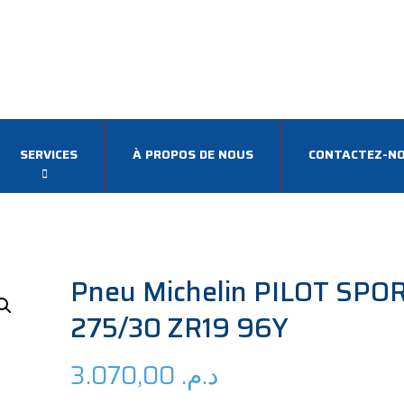
SERVICES
À PROPOS DE NOUS
CONTACTEZ-N
Pneu Michelin PILOT SPO
275/30 ZR19 96Y
3.070,00
د.م.