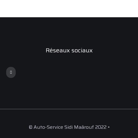
Réseaux sociaux
© Auto-Service Sidi Maârouf 2022 •