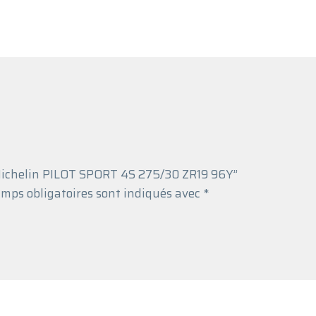
u Michelin PILOT SPORT 4S 275/30 ZR19 96Y”
mps obligatoires sont indiqués avec
*