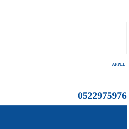
APPEL
0522975976