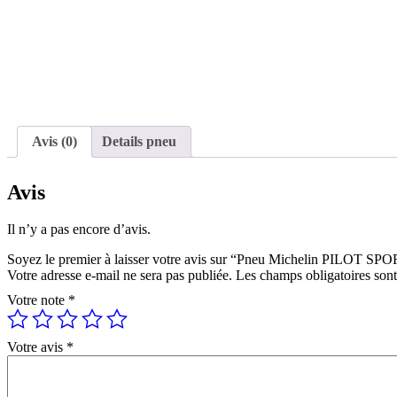
Avis (0)
Details pneu
Avis
Il n’y a pas encore d’avis.
Soyez le premier à laisser votre avis sur “Pneu Michelin PILOT 
Votre adresse e-mail ne sera pas publiée.
Les champs obligatoires son
Votre note
*
Votre avis
*