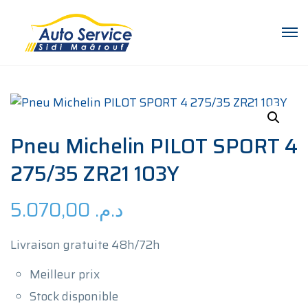
Pneu Michelin PILOT SPORT 4
275/35 ZR21 103Y
5.070,00
د.م.
Livraison gratuite 48h/72h
Meilleur prix
Stock disponible