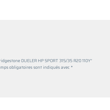
u Bridgestone DUELER HP SPORT 315/35 R20 110Y”
mps obligatoires sont indiqués avec
*