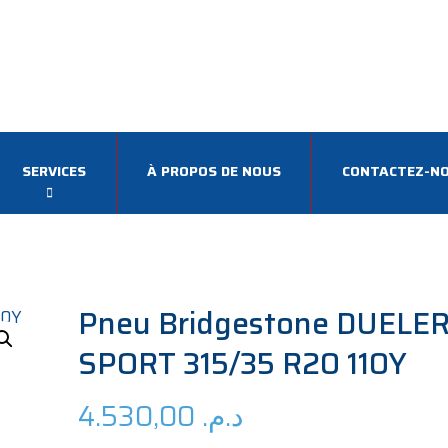
SERVICES
À PROPOS DE NOUS
CONTACTEZ-N
Pneu Bridgestone DUELE
SPORT 315/35 R20 110Y
4.530,00
د.م.