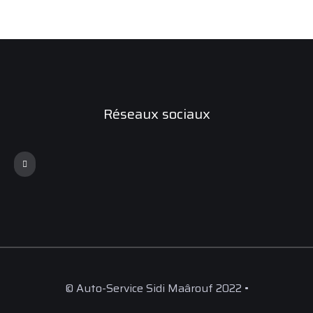
Réseaux sociaux
© Auto-Service Sidi Maârouf 2022 •