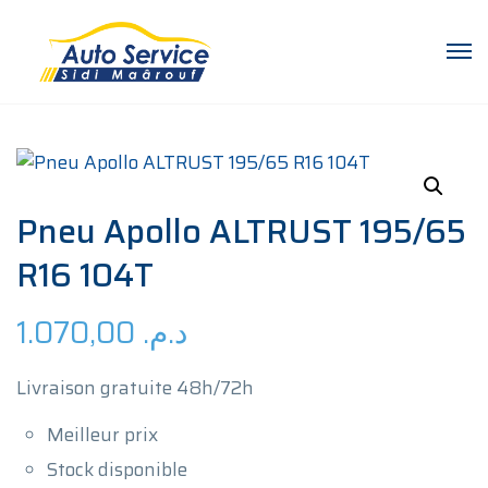
Pneu Apollo ALTRUST 195/65
R16 104T
1.070,00
د.م.
Livraison gratuite 48h/72h
Meilleur prix
Stock disponible